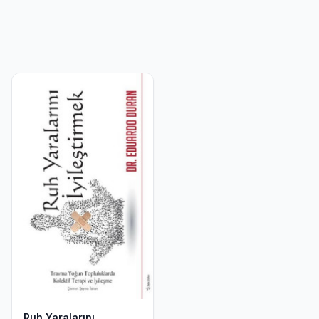
Ruh Yaralarını