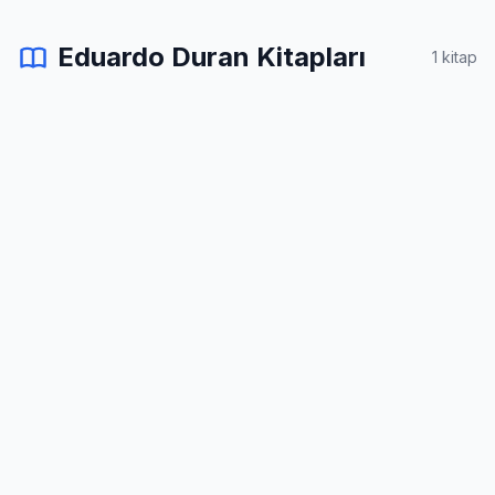
Eduardo Duran Kitapları
1 kitap