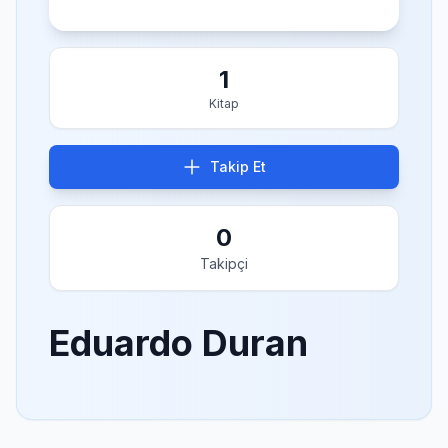
1
Kitap
Takip Et
0
Takipçi
Eduardo Duran