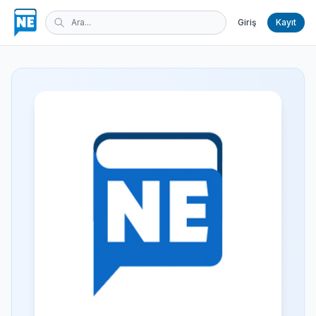
Giriş
Kayıt