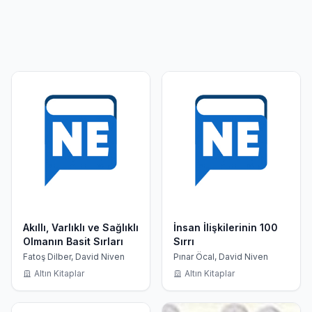
Akıllı, Varlıklı ve Sağlıklı
İnsan İlişkilerinin 100
Olmanın Basit Sırları
Sırrı
Fatoş Dilber, David Niven
Pınar Öcal, David Niven
Altın Kitaplar
Altın Kitaplar