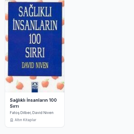
Sağlıklı İnsanların 100
Sırrı
Fatoş Dilber, David Niven
Altın Kitaplar