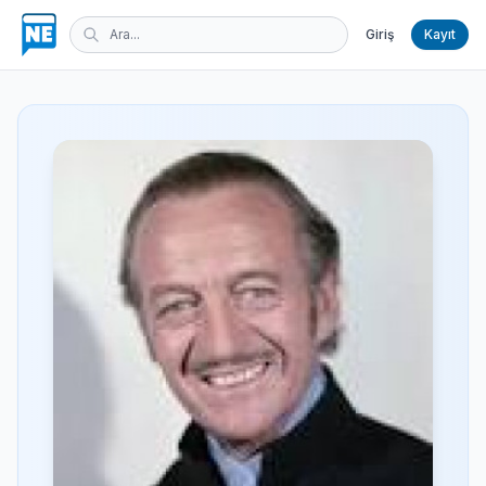
Giriş
Kayıt