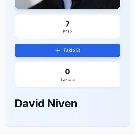
7
Kitap
Takip Et
0
Takipçi
David Niven