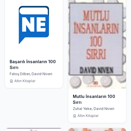
Başarılı İnsanların 100
Sırrı
Fatoş Dilber, David Niven
Altın Kitaplar
Mutlu İnsanların 100
Sırrı
Zuhal Yeke, David Niven
Altın Kitaplar