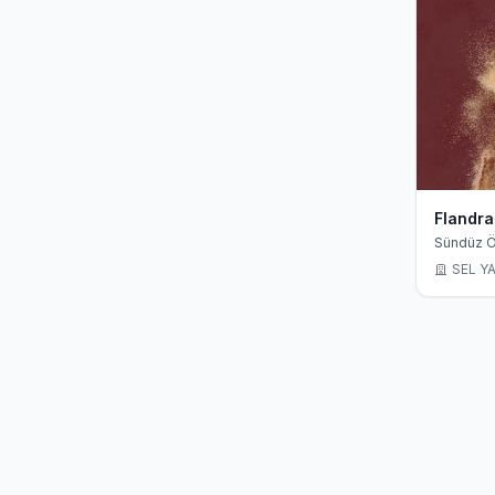
Flandra
Sündüz Ö
Claude S
SEL YA