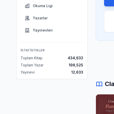
Okuma Ligi
Yazarlar
Yayınevleri
İSTATISTIKLER
Toplam Kitap
434,632
Toplam Yazar
198,525
Yayınevi
12,633
Cl