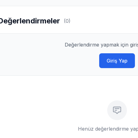
Değerlendirmeler
(0)
Değerlendirme yapmak için giri
Giriş Yap
Henüz değerlendirme yap