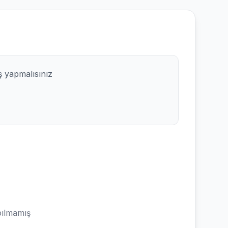
ş yapmalısınız
ılmamış