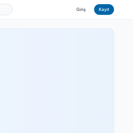
Giriş
Kayıt