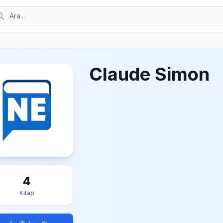
Claude Simon
4
Kitap