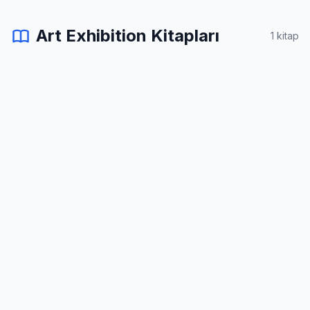
Art Exhibition Kitapları
1 kitap