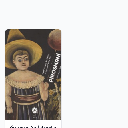
Pirosmani Naif Sanatta