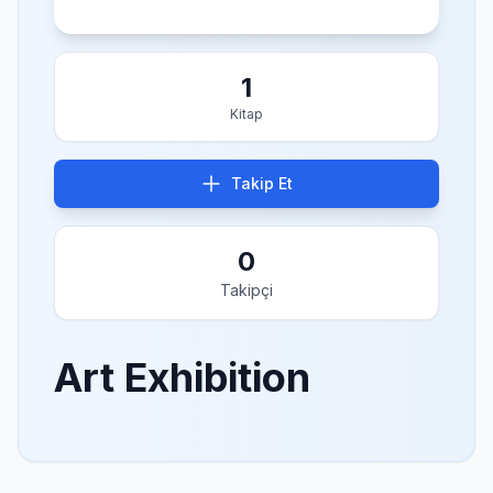
1
Kitap
Takip Et
0
Takipçi
Art Exhibition