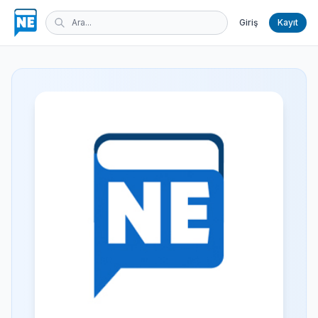
Giriş
Kayıt