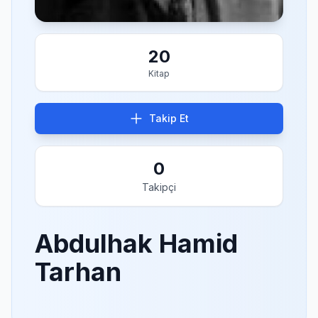
20
Kitap
Takip Et
0
Takipçi
Abdulhak Hamid
Tarhan