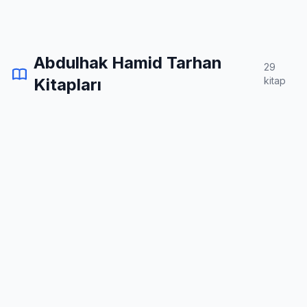
Abdulhak Hamid Tarhan
29
Kitapları
kitap