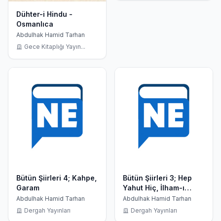
Dühter-i Hindu -
Osmanlıca
Abdulhak Hamid Tarhan
Gece Kitaplığı Yayın...
Bütün Şiirleri 4; Kahpe,
Bütün Şiirleri 3; Hep
Garam
Yahut Hiç, İlham-ı
Vatan
Abdulhak Hamid Tarhan
Abdulhak Hamid Tarhan
Dergah Yayınları
Dergah Yayınları