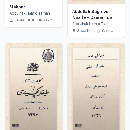
Makber
Abdullah Sagir ve
Abdulhak Hamid Tarhan
Nazife - Osmanlıca
BABIALİ KÜLTÜR YAYIN...
Abdulhak Hamid Tarhan
Gece Kitaplığı Yayın...