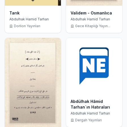
Tarık
Validem - Osmanlıca
Abdulhak Hamid Tarhan
Abdulhak Hamid Tarhan
Dorlion Yayınları
Gece Kitaplığı Yayın...
Abdülhak Hâmid
Tarhan´ın Hatıraları
Abdulhak Hamid Tarhan
Dergah Yayınları