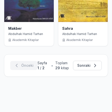
Makber
Sahra
Abdulhak Hamid Tarhan
Abdulhak Hamid Tarhan
Akademik Kitaplar
Akademik Kitaplar
Sayfa
Toplam
•
Önceki
Sonraki
1
/
2
29
kitap